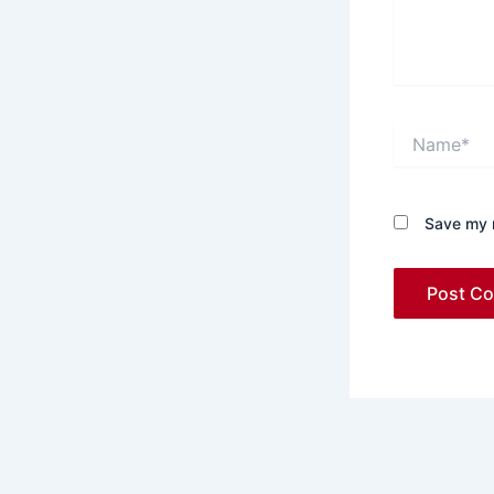
Name*
Save my n