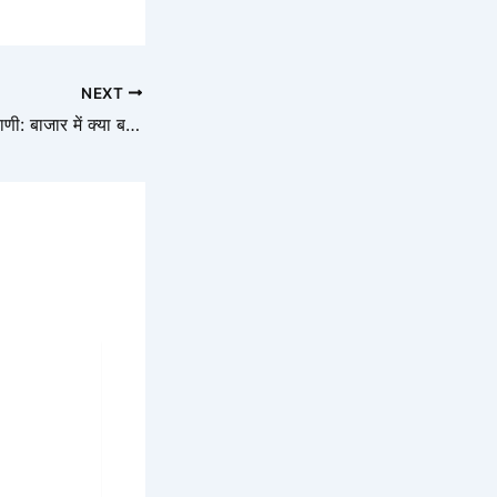
NEXT
2025 का धातु भविष्यवाणी: बाजार में क्या बदलाव आएंगे?