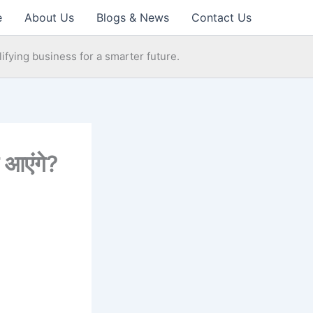
e
About Us
Blogs & News
Contact Us
ifying business for a smarter future.
 आएंगे?