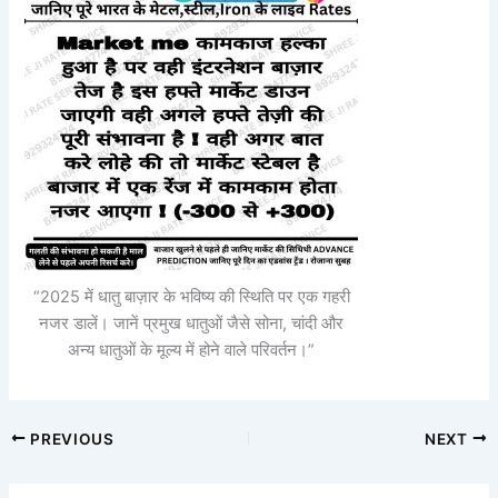
“2025 में धातु बाज़ार के भविष्य की स्थिति पर एक गहरी
नजर डालें। जानें प्रमुख धातुओं जैसे सोना, चांदी और
अन्य धातुओं के मूल्य में होने वाले परिवर्तन।”
PREVIOUS
NEXT