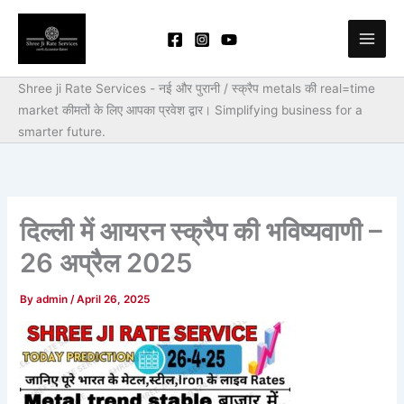
Skip
to
content
Shree ji Rate Services - नई और पुरानी / स्क्रैप metals की real=time
market कीमतों के लिए आपका प्रवेश द्वार।
Simplifying business for a
smarter future.
दिल्ली में आयरन स्क्रैप की भविष्यवाणी –
26 अप्रैल 2025
By
admin
/
April 26, 2025