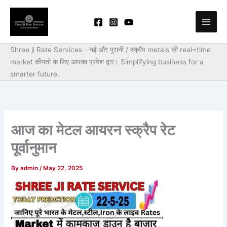
Skip
to
content
Shree ji Rate Services - नई और पुरानी / स्क्रैप metals की real=time
market कीमतों के लिए आपका प्रवेश द्वार।
Simplifying business for a
smarter future.
आज का मेटल आयरन स्क्रैप रेट
पूर्वानुमान
By
admin
/
May 22, 2025