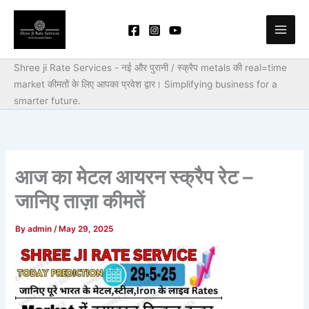
Skip
to
content
Shree ji Rate Services - नई और पुरानी / स्क्रैप metals की real=time
market कीमतों के लिए आपका प्रवेश द्वार।
Simplifying business for a
smarter future.
आज का मेटल आयरन स्क्रैप रेट –
जानिए ताज़ा कीमतें
By
admin
/
May 29, 2025