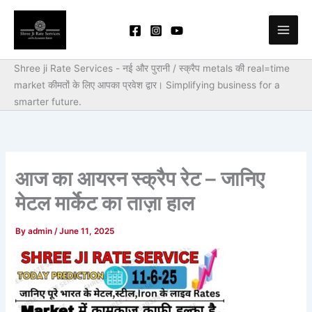
Skip
to
content
Shree ji Rate Services - नई और पुरानी / स्क्रैप metals की real=time
market कीमतों के लिए आपका प्रवेश द्वार।
Simplifying business for a
smarter future.
आज का आयरन स्क्रैप रेट – जानिए
मेटल मार्केट का ताज़ा हाल
By
admin
/
June 11, 2025